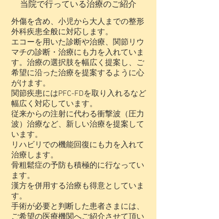
当院で行っている治療のご紹介
外傷を含め、小児から大人までの整形
外科疾患全般に対応します。
エコーを用いた診断や治療、関節
リウ
マチの診断・治療にも力を入れていま
す。
​治療の選択肢を幅広く提案し、ご
希望に沿った治療を提案するように心
がけます。
関節疾患にはPFC-FDを取り入れるなど
幅広く対応してい
ます。
従来からの注射に代わる衝撃波（圧力
波）治療など、新しい治療を提案して
います。
​リハビリでの機能回復にも力を入れて
治療します。
​骨粗鬆症の予防も積極的に行なってい
ます。
漢方を併用する治療も得意としていま
す。
手術が必要と判断した患者さまには、
ご希望の医療機関へご紹介させて頂い