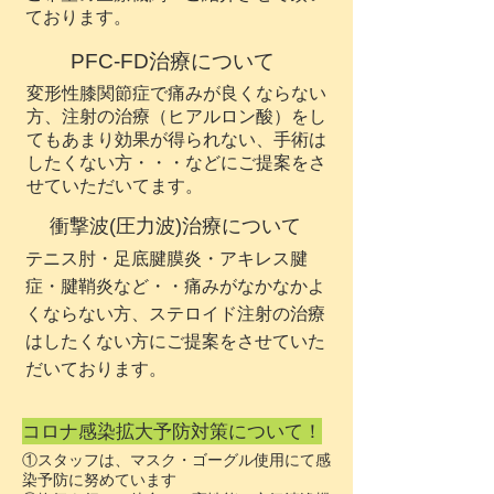
ております。
PFC-FD治療について
変形性膝関節症で痛みが良くならない
方、注射の治療（ヒアルロン酸）をし
てもあまり効果が得られない、手術は
したくない方・・・などにご提案をさ
せていただいてます。
衝撃波(圧力波)治療について
テニス肘・足底腱膜炎・アキレス腱
症・腱鞘炎など・・痛みがなかなかよ
くならない方、ステロイド注射の治療
はしたくない方にご提案をさせていた
だいております。
コロナ感染拡大予防対策について！
①スタッフは、マスク・ゴーグル使用にて感
染予防に努めています