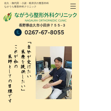
佐久・御代田・小諸・軽井沢の整形外科
ながうら整形外科クリニック
長野県佐久市小田井７５５−３
0267-67-8055